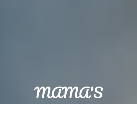
MAMA'S
KITCHEN